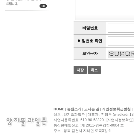
비밀번호
비밀번호 확인
보안문자
***** * * * * ***** ***
* * * * * ** * * * 
8UKQRK
* * * * * ** * * * 
***** * * ** * * **
* * * * * ** * * * *
* * * * * ** * * * 
***** ***** * * **** * 
HOME
|
농원소개
|
오시는 길
|
개인정보취급방침
|
상호 : 양지뜰과일촌
|
대표자 : 전암우 (wjsdkadn134
사업자등록번호: 510-90-58320
|
[사업자정보확인]
통신판매업신고 : 제 2011-경북김천-0004 호
주소 : 경북 김천시 지례면 도곡3길 6