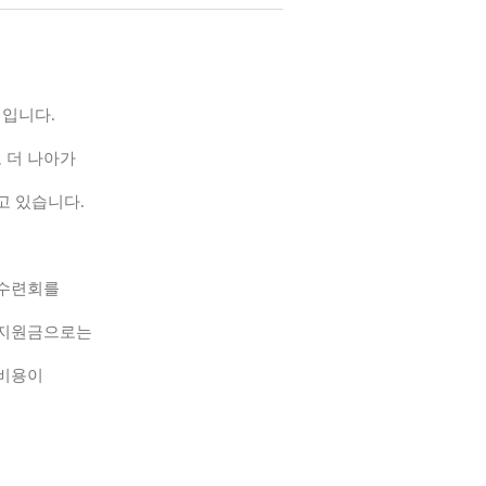
집입니다
.
 더 나아가
고 있습니다
.
 수련회를
 지원금으로는
산비용이