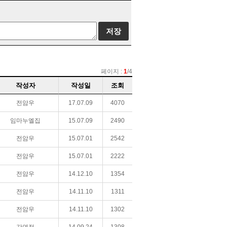
페이지 :
1
/4
작성자
작성일
조회
전암우
17.07.09
4070
임마누엘집
15.07.09
2490
전암우
15.07.01
2542
전암우
15.07.01
2222
전암우
14.12.10
1354
전암우
14.11.10
1311
전암우
14.11.10
1302
강연정
14.09.24
1308