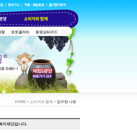
나랑
포토갤러리
동영상&UCC
HOME > 소비자와 함께 >
암우랑 나랑
복지재단입니다.