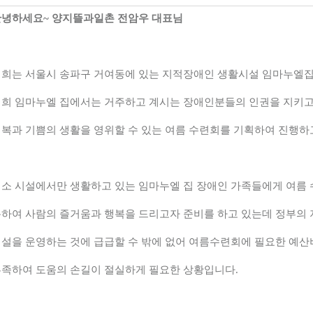
안녕하세요
~ 양지뜰과일촌 전암우
대표님
저희는 서울시 송파구 거여동에 있는 지적장애인 생활시설 임마누엘
희 임마누엘 집에서는 거주하고 계시는 장애인분들의 인권을 지키고
복과 기쁨의 생활을 영위할 수 있는 여름 수련회를 기획하여 진행하
소 시설에서만 생활하고 있는 임마누엘 집 장애인 가족들에게 여름
하여 사람의 즐거움과 행복을 드리고자 준비를 하고 있는데 정부의
설을 운영하는 것에 급급할 수 밖에 없어 여름수련회에 필요한 예
족하여 도움의 손길이 절실하게 필요한 상황입니다
.