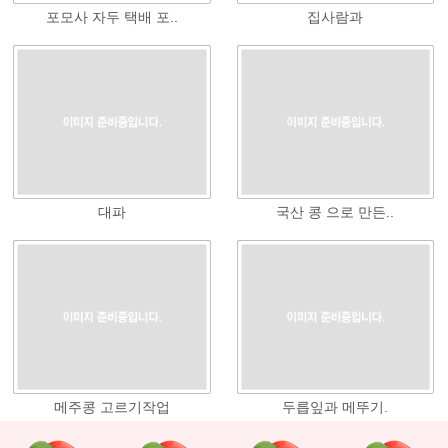
포모사 자두 택배 포..
집사람과
대파
국산 콩 으로 만든..
메주콩 고르기작업
두릅잎과 메뚜기.